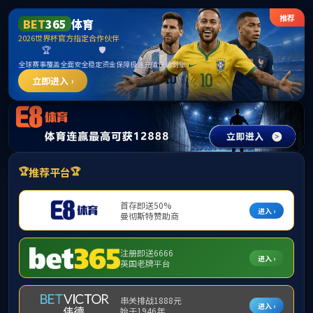
******
BETWAY·必威(西汉姆联)官方网站-West
Ham United
请输入验证码下载附件