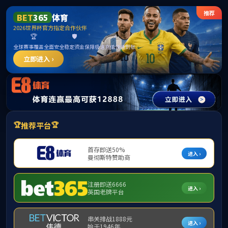
******
BETWAY·必威(西汉姆联)官方网站-West
Ham United
请输入验证码下载附件