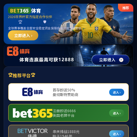
******
BETWAY·必威(西汉姆联)官方网站-West
Ham United
请输入验证码下载附件