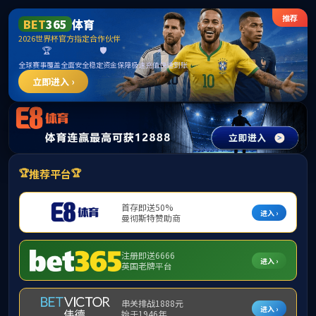
******
BETWAY·必威(西汉姆联)官方网站-West
Ham United
请输入验证码下载附件