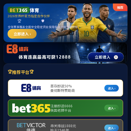
******
BETWAY·必威(西汉姆联)官方网站-West
Ham United
请输入验证码下载附件