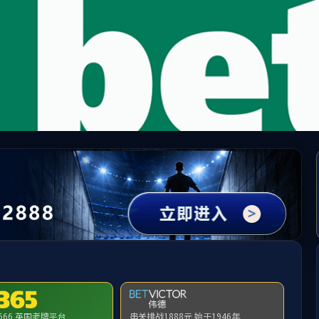
WAY·必威(西汉姆联)官方网站-West Ham Un
请输入验证码下载附件