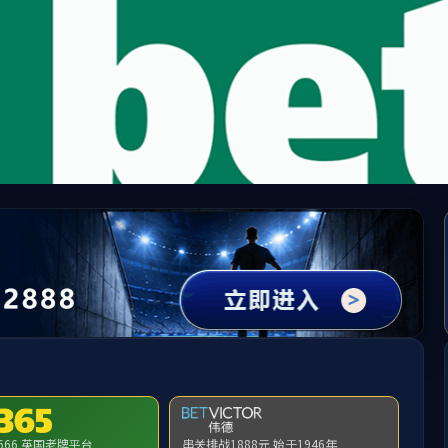
WAY·必威(西汉姆联)官方网站-West Ham Un
请输入验证码下载附件