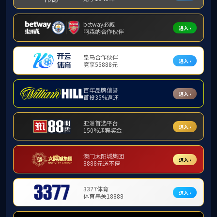
必威西汉姆联官网研究生学院
202
上一条：
必威西汉姆联官网2025年在职人员（含规培生）以同等学力申请临床