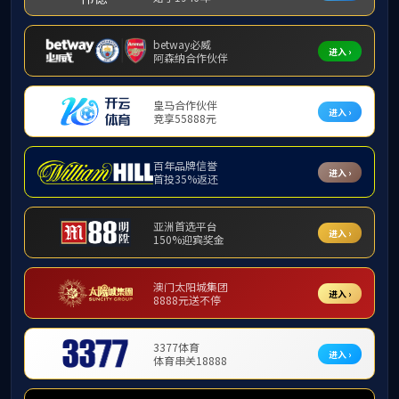
一般情况
姓名：
莫碧珍
，
女
：
学科专业：
马克思主义与思想政治教育专业
学历及学位：
本科学历、法学硕士
职称：教授
职务：
组织部部长
联系方式：
Email:
840359976@qq.com