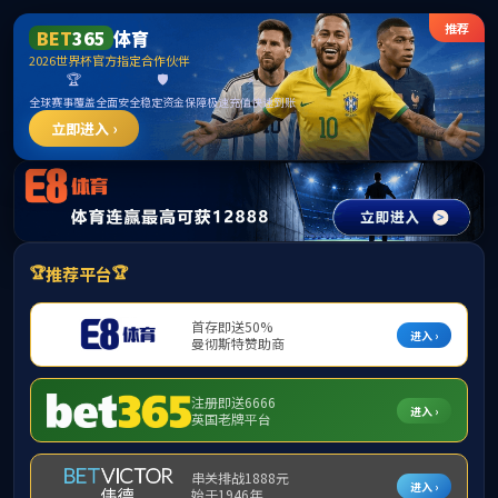
******
BETWAY·必威(西汉姆联)官方网站-West Ham United
网站首页
办事流程
新闻动态
培养与管理
学位