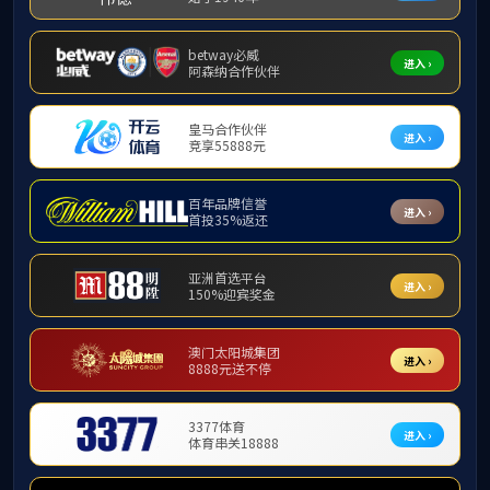
通知公告
more
关于开展2026届毕业研究生学位论文学术不端初检工...
2026/0
关于申报2026年广西学位与研究生教育改革项目的通...
2026/0
研究生宿舍安全用电及防火须知
2026/0
必威西汉姆联官网研究生学院关于2026届毕业研究生学...
2026/0
关于全日制硕士研究生张涛同学转导师的公示
2026/0
关于公布2025年度必威西汉姆联官网校级硕士专业学位...
2025/1