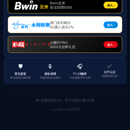
关于全日制硕士研究生转导师的公示
2025/1
必威西汉姆联官网2025年秋季学期全日制毕业硕士研究...
2025/1
就业信息
more
研究生管理系统
SPOC课程入口
暨南大学附属第五医院2024年招
研究生管理系统（教师入口）
研究生管理系统（学生入口）
专题专栏