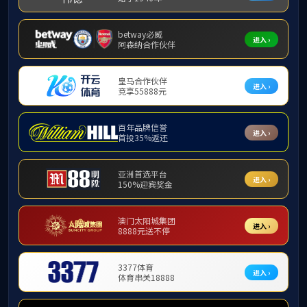
通知公告
more
关于开展2026届毕业研究生学位论文学术不端初检工...
2026/0
关于申报2026年广西学位与研究生教育改革项目的通...
2026/0
研究生宿舍安全用电及防火须知
2026/0
必威西汉姆联官网研究生学院关于2026届毕业研究生学...
2026/0
关于全日制硕士研究生张涛同学转导师的公示
2026/0
关于公布2025年度必威西汉姆联官网校级硕士专业学位...
2025/1